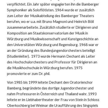
verpflichtet. Ein Jahr später engagierten ihn die Bamberger
Symphoniker als Soloflötisten. 1964 wurde er zusätzlich
zum Leiter der Musikabteilung des Bamberger Theaters
berufen, wo er u.a. mit Bruno Magnoni und Heinrich Böll
zusammenarbeitete. Zusätzlich studierte er Dirigieren und
Komposition am Staatskonservatorium der Musik in
Würzburg und Musikwissenschaft und Kunstgeschichte an
den Universitäten Würzburg und Regensburg. 1968 war er
an der Gründung des Bundesjungendorchesters beteiligt
(Studienleiter). 1973 wurde Hermann Dechant als Leiter
des Hochschulorchesters und Professor für Dirigieren an
die Musikhochschule in Würzburg berufen. 1975
promovierte er zum Dr. phil.
Von 1985 bis 1999 leitete Dechant den Oratorienchor
Bamberg, begründete das dortige Jugendorchester und
nahm Professuren in Österreich und Thailand wahr. 1993
leitete er im Liebhabertheater der Frau von Stein in Schloss
Oberkochberg bei Weimar die Uraufführung des Singspiels