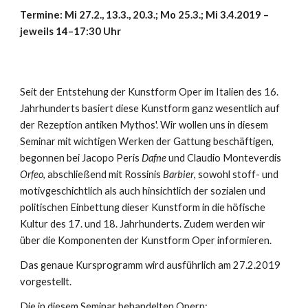
Termine: Mi 27.2., 13.3., 20.3.; Mo 25.3.; Mi 3.4.2019 –
jeweils 14–17:30 Uhr
Seit der Entstehung der Kunstform Oper im Italien des 16.
Jahrhunderts basiert diese Kunstform ganz wesentlich auf
der Rezeption antiken Mythos'. Wir wollen uns in diesem
Seminar mit wichtigen Werken der Gattung beschäftigen,
begonnen bei Jacopo Peris
Dafne
und Claudio Monteverdis
Orfeo
, abschließend mit Rossinis
Barbier
, sowohl stoff- und
motivgeschichtlich als auch hinsichtlich der sozialen und
politischen Einbettung dieser Kunstform in die höfische
Kultur des 17. und 18. Jahrhunderts. Zudem werden wir
über die Komponenten der Kunstform Oper informieren.
Das genaue Kursprogramm wird ausführlich am 27.2.2019
vorgestellt.
Die in diesem Seminar behandelten Opern: