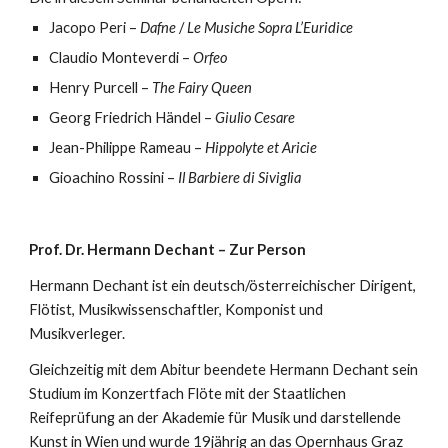
Jacopo Peri –
Dafne
/
Le Musiche Sopra L’Euridice
Claudio Monteverdi –
Orfeo
Henry Purcell –
The Fairy Queen
Georg Friedrich Händel –
Giulio Cesare
Jean-Philippe Rameau –
Hippolyte et Aricie
Gioachino Rossini –
Il Barbiere di Siviglia
Prof. Dr. Hermann Dechant – Zur Person
Hermann Dechant ist ein deutsch/österreichischer Dirigent,
Flötist, Musikwissenschaftler, Komponist und
Musikverleger.
Gleichzeitig mit dem Abitur beendete Hermann Dechant sein
Studium im Konzertfach Flöte mit der Staatlichen
Reifeprüfung an der Akademie für Musik und darstellende
Kunst in Wien und wurde 19jährig an das Opernhaus Graz