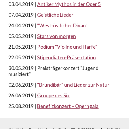
03.04.2019 |
Antiker Mythos in der Oper 5
07.04.2019 |
Geistliche Lieder
24.04.2019 |
"West-östlicher Divan"
05.05.2019 |
Stars von morgen
21.05.2019 |
Podium "Violine und Harfe"
22.05.2019 |
Stipendiaten-Präsentation
30.05.2019 | Preisträgerkonzert "Jugend
musiziert"
02.06.2019 |
"Brundibár" und Lieder zur Natur
26.06.2019 |
Groupe des Six
25.08.2019 |
Benefizkonzert – Operngala