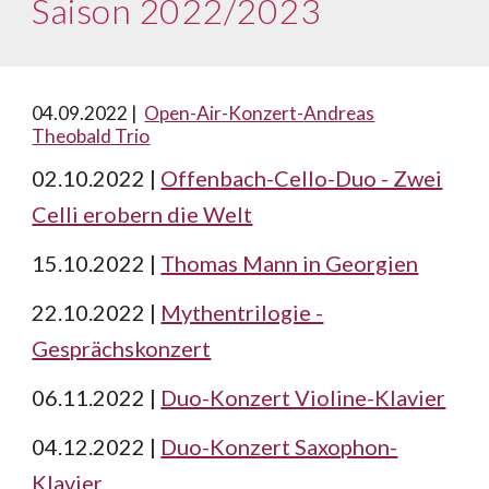
Saison 2022/2023
0
4.09.2022 |
Open-Air-Konzert-
Andreas
Theobald Trio
02.10.2022 |
Offenbach-Cello-Duo - Zwei
Celli erobern die Welt
15.10.2022 |
Thomas Mann in Georgien
22.10.2022 |
Mythentrilogie -
Gesprächskonzert
06.11.2022 |
Duo-Konzert Violine-Klavier
04.12.2022 |
Duo-Konzert Saxophon-
Klavier