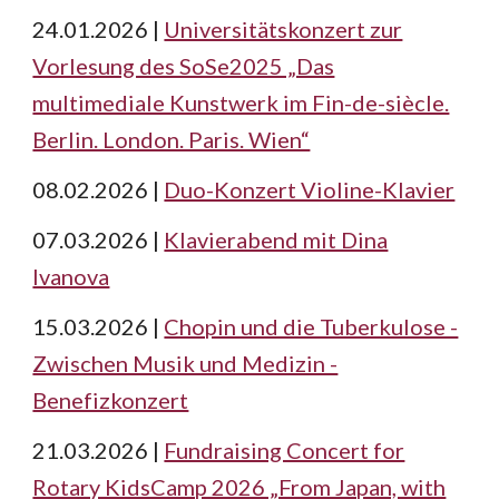
24.01.2026 |
Universitätskonzert zur
Vorlesung des SoSe2025 „Das
multimediale Kunstwerk im Fin-de-siècle.
Berlin. London. Paris. Wien“
08.02.2026 |
Duo-Konzert Violine-Klavier
07.03.2026 |
Klavierabend mit Dina
Ivanova
15.03.2026 |
Chopin und die Tuberkulose -
Zwischen Musik und Medizin -
Benefizkonzert
21.03.2026 |
Fundraising Concert for
Rotary KidsCamp 2026 „From Japan, with