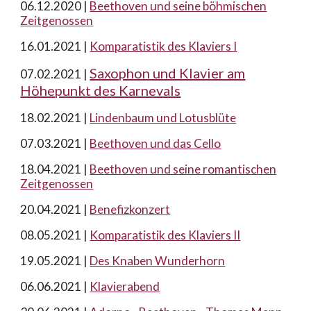
06
.12.2020 |
Beethoven und seine böhmischen
Zeitgenossen
16.01.2021 |
Komparatistik des Klaviers I
Saxophon und Klavier am
0
7.02.2021 |
Höhepunkt des Karnevals
18.02.2021 |
Lindenbaum und Lotusblüte
0
7.03.2021 |
Beethoven und das Cello
18.04.2021 |
Beethoven und seine romantischen
Zeitgenossen
20.04.2021 |
Benefizkonzert
0
8.05.2021 |
Komparatistik des Klaviers II
19.05.2021 |
Des Knaben Wunderhorn
06
.06.2021 |
Klavierabend