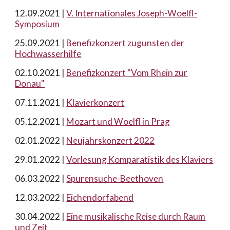
12.09.2021 |
V. Internationales Joseph-Woelfl-
Symposium
25.09.2021 |
Benefizkonzert zugunsten der
Hochwasserhilfe
0
2.10.2021 |
Benefizkonzert "Vom Rhein zur
Donau"
0
7.11.2021 |
Klavierkonzert
05
.12.2021 |
Mozart und Woelfl in Prag
0
2.01.2022 |
Neujahrskonzert 2022
29.01.2022 |
Vorlesung Komparatistik des Klaviers
06
.03.2022 |
Spurensuche-Beethoven
12
.03.2022 |
Eichendorfabend
30
.04.2022 |
Eine musikalische Reise durch Raum
und Zeit