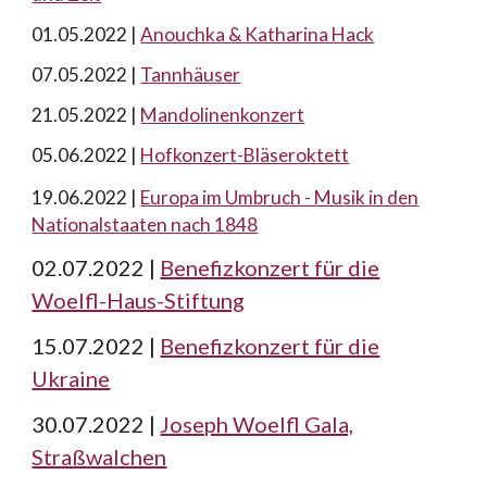
01.05.2022 |
Anouchka & Katharina Hack
0
7.05.2022 |
Tannhäuser
21
.05.2022 |
Mandolinenkonzert
05
.06.2022 |
Hofkonzert-Bläseroktett
19
.06.2022 |
Europa im Umbruch - Musik in den
Nationalstaaten nach 1848
02.07.2022
|
Benefizkonzert für die
Woelfl-Haus-Stiftung
15.07.2022
|
Benefizkonzert für die
Ukraine
30.07.2022
|
Joseph Woelfl Gala,
Straßwalchen