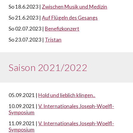
So
18.6.2023 |
Zwischen Musik und Medizin
So
21
.6.2023 |
Auf Flügeln des Gesangs
So
02
.
07
.2023 |
Benefizkonzert
So
23.07.2023 |
Tristan
Saison 2021/2022
0
5.09.2021 |
Hold und lieblich klingen..
10.09.2021 |
V. Internationales Joseph-Woelfl-
Symposium
11.09.2021 |
V. Internationales Joseph-Woelfl-
Symposium