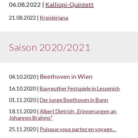
06.08.2022
|
Kalliopi-Quintett
21
.08.2022 |
Kreisleriana
Saison 2020/2021
Beethoven in Wien
04.10.2020 |
16.10.2020 |
Bayreuther Festspiele in Lessenich
0
1.11.2020 |
Der junge Beethoven in Bonn
18.11.2020 |
Albert Dietrich „Erinnerungen an
Johannes Brahms“
25.11.2020 |
Puisque vous partez en voyage…