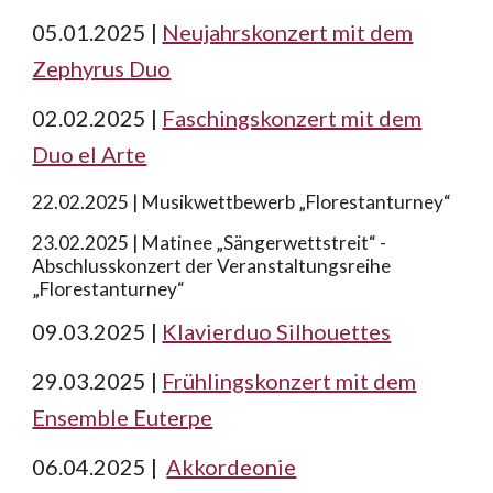
05.01.2025 |
Neujahrskonzert mit dem
Zephyrus Duo
02.02.2025 |
Faschingskonzert mit dem
Duo el Arte
22.02.2025
|
Musikwettbewerb „Florestanturney“
23.02.2025
|
Matinee „Sängerwettstreit“ -
Abschlusskonzert der Veranstaltungsreihe
„Florestanturney“
09.03.2025 |
Klavierduo Silhouettes
29.03.2025 |
Frühlingskonzert mit dem
Ensemble Euterpe
06.04.2025 |
Akkordeonie