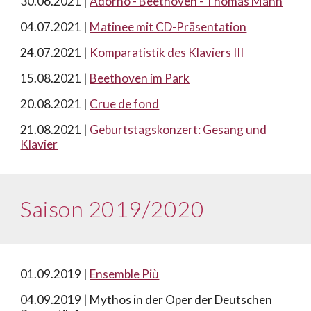
30.06.2021 |
Adorno - Beethoven - Thomas Mann
0
4.07.2021 |
Matinee mit CD-Präsentation
24.07.2021 |
Komparatistik des Klaviers III
15.08.2021 |
Beethoven im Park
20.08.2021 |
Crue de fond
21.08.2021 |
Geburtstagskonzert: Gesang und
Klavier
Saison 2019/2020
01.09.2019 |
Ensemble Più
04.09.2019 | Mythos in der Oper der Deutschen