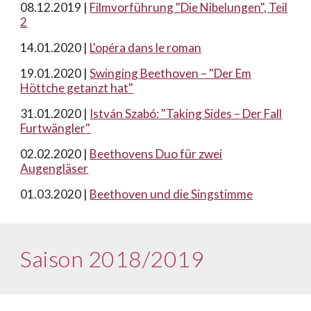
08.12.2019 |
Filmvorführung "Die Nibelungen", Teil
2
14.01.2020 |
L'opéra dans le roman
19.01.2020 |
Swinging Beethoven – "Der Em
Höttche getanzt hat"
31.01.2020 |
István Szabó: "Taking Sides – Der Fall
Furtwängler"
02.02.2020 |
Beethovens Duo für zwei
Augengläser
01.03.2020 |
Beethoven und die Singstimme
Saison 2018/2019