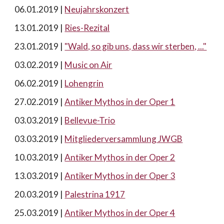
06.01.2019 |
Neujahrskonzert
13.01.2019 |
Ries-Rezital
23.01.2019 |
"Wald, so gib uns, dass wir sterben, ..."
03.02.2019 |
Music on Air
06.02.2019 |
Lohengrin
27.02.2019 |
Antiker Mythos in der Oper 1
03.03.2019 |
Bellevue-Trio
03.03.2019 |
Mitgliederversammlung JWGB
10.03.2019 |
Antiker Mythos in der Oper 2
13.03.2019 |
Antiker Mythos in der Oper 3
20.03.2019 |
Palestrina 1917
25.03.2019 |
Antiker Mythos in der Oper 4