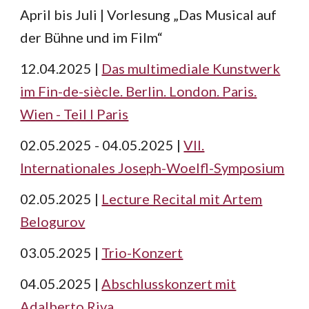
April bis Juli | Vorlesung „Das Musical auf
der Bühne und im Film“
12.04.2025 |
Das multimediale Kunstwerk
im Fin-de-siècle. Berlin. London. Paris.
Wien - Teil I Paris
02.05.2025 - 04.05.2025 |
VII.
Internationales Joseph-Woelfl-Symposium
02.05.2025 |
Lecture Recital mit Artem
Belogurov
03.05.2025 |
Trio-Konzert
04.05.2025 |
Abschlusskonzert mit
Adalberto Riva