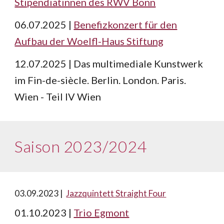
Stipendiatinnen des RWV Bonn
06.07.2025 |
Benefizkonzert für den
Aufbau der Woelfl-Haus Stiftung
12.07.2025 | Das multimediale Kunstwerk
im Fin-de-siècle. Berlin. London. Paris.
Wien - Teil IV Wien
Saison 2023/2024
03
.09.202
3
|
Jazzquintett Straight Four
01.10.2023 |
Trio Egmont