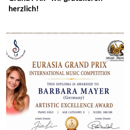
herzlich!