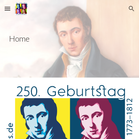
Skip to main content
Skip to navigation
Home