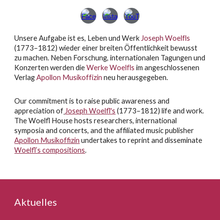
Unsere Aufgabe ist es, Leben und Werk
Joseph Woelfls
(1773–1812) wieder einer breiten Öffentlichkeit bewusst
zu machen. Neben Forschung, internationalen Tagungen und
Konzerten werden die
Werke Woelfls
im angeschlossenen
Verlag
Apollon Musikoffizin
neu herausgegeben.
Our commitment is to raise public awareness and
appreciation of
Joseph Woelfl's
(1773–1812) life and work.
The Woelfl House hosts researchers, international
symposia and concerts, and the affiliated music publisher
Apollon Musikoffizin
undertakes to reprint and disseminate
Woelfl’s compositions
.
Aktuelles