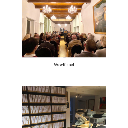
Woelflsaal