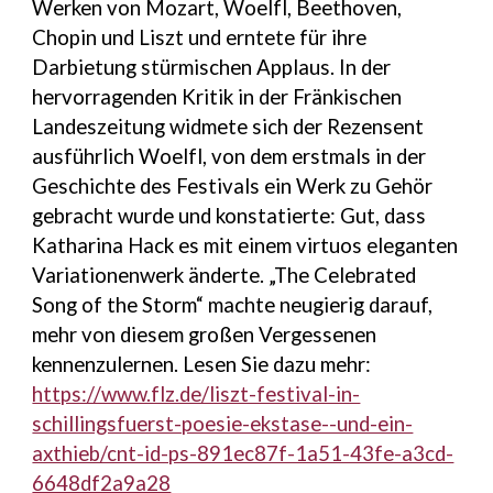
Werken von Mozart, Woelfl, Beethoven,
Chopin und Liszt und erntete für ihre
Darbietung stürmischen Applaus. In der
hervorragenden Kritik in der Fränkischen
Landeszeitung widmete sich der Rezensent
ausführlich Woelfl, von dem erstmals in der
Geschichte des Festivals ein Werk zu Gehör
gebracht wurde und konstatierte: Gut, dass
Katharina Hack es mit einem virtuos eleganten
Variationenwerk änderte. „The Celebrated
Song of the Storm“ machte neugierig darauf,
mehr von diesem großen Vergessenen
kennenzulernen. Lesen Sie dazu mehr:
https://www.flz.de/liszt-festival-in-
schillingsfuerst-poesie-ekstase--und-ein-
axthieb/cnt-id-ps-891ec87f-1a51-43fe-a3cd-
6648df2a9a28