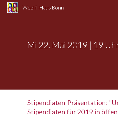
Woelfl-Haus Bonn
Sk
Mi 22. Mai 2019 | 19 Uh
Stipendiaten-Präsentation: "U
Stipendiaten für 2019 in öffe