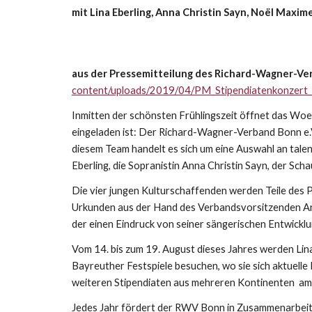
mit Lina Eberling, Anna Christin Sayn, Noël Maxim
aus der Pressemitteilung des Richard-Wagner-Ver
content/uploads/2019/04/PM_Stipendiatenkonzert
Inmitten der schönsten Frühlingszeit öffnet das Woe
eingeladen ist: Der Richard-Wagner-Verband Bonn e.
diesem Team handelt es sich um eine Auswahl an tale
Eberling, die Sopranistin Anna Christin Sayn, der Sch
Die vier jungen Kulturschaffenden werden Teile des 
Urkunden aus der Hand des Verbandsvorsitzenden And
der einen Eindruck von seiner sängerischen Entwickl
Vom 14. bis zum 19. August dieses Jahres werden Lin
Bayreuther Festspiele besuchen, wo sie sich aktuelle
weiteren Stipendiaten aus mehreren Kontinenten am
Jedes Jahr fördert der RWV Bonn in Zusammenarbeit m