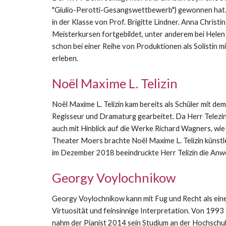
"Giulio-Perotti-Gesangswettbewerb") gewonnen hat. 
in der Klasse von Prof. Brigitte Lindner. Anna Chris
Meisterkursen fortgebildet, unter anderem bei Helen 
schon bei einer Reihe von Produktionen als Solistin 
erleben.
Noël Maxime L. Telizin
Noël Maxime L. Telizin kam bereits als Schüler mit d
Regisseur und Dramaturg gearbeitet. Da Herr Telezin
auch mit Hinblick auf die Werke Richard Wagners, wie 
Theater Moers brachte Noël Maxime L. Telizin künstl
im Dezember 2018 beeindruckte Herr Telizin die Anwe
Georgy Voylochnikow
Georgy Voylochnikow kann mit Fug und Recht als eine
Virtuosität und feinsinnige Interpretation. Von 199
nahm der Pianist 2014 sein Studium an der Hochschule