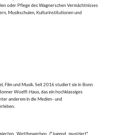
ielen oder Pflege des Wagnerschen Vermächtnisses
rn, Musikschulen, Kulturinstitutionen und
el, Film und Musik. Seit 2016 studiert sie in Bonn
Bonner Woelfl-Haus, das ein hochklassiges
nter anderem in die Medien- und
rleben.
ommierten Wettbewerben ("Jugend musiziert",