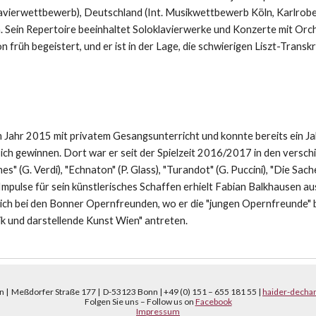
lavierwettbewerb), Deutschland (Int. Musikwettbewerb Köln, Karlrob
. Sein Repertoire beeinhaltet Soloklavierwerke und Konzerte mit Orc
rüh begeistert, und er ist in der Lage, die schwierigen Liszt-Transkr
ahr 2015 mit privatem Gesangsunterricht und konnte bereits ein Jahr 
ich gewinnen. Dort war er seit der Spielzeit 2016/2017 in den versch
iennes" (G. Verdi), "Echnaton" (P. Glass), "Turandot" (G. Puccini), "Die S
 Impulse für sein künstlerisches Schaffen erhielt Fabian Balkhausen a
sich bei den Bonner Opernfreunden, wo er die "jungen Opernfreunde"
k und darstellende Kunst Wien" antreten.
 | Meßdorfer Straße 177 | D-53123 Bonn | +49 (0) 151 – 655 181 55 |
haider-decha
Folgen Sie uns – Follow us on
Facebook
Impressum