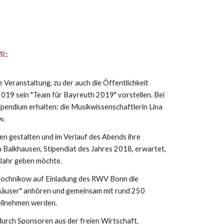
wp-
Veranstaltung, zu der auch die Öffentlichkeit
019 sein "Team für Bayreuth 2019" vorstellen. Bei
pendium erhalten: die Musikwissenschaftlerin Lina
w.
en gestalten und im Verlauf des Abends ihre
Balkhausen, Stipendiat des Jahres 2018, erwartet,
 Jahr geben möchte.
oylochnikow auf Einladung des RWV Bonn die
nnhäuser" anhören und gemeinsam mit rund 250
eilnehmen werden.
durch Sponsoren aus der freien Wirtschaft,