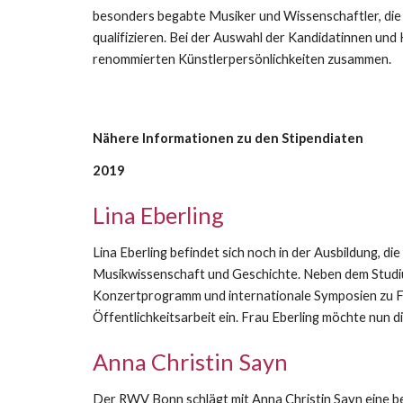
besonders begabte Musiker und Wissenschaftler, die
qualifizieren. Bei der Auswahl der Kandidatinnen un
renommierten Künstlerpersönlichkeiten zusammen.
Nähere Informationen zu den Stipendiaten
2019
Lina Eberling
Lina Eberling befindet sich noch in der Ausbildung, die
Musikwissenschaft und Geschichte. Neben dem Studium
Konzertprogramm und internationale Symposien zu Fra
Öffentlichkeitsarbeit ein. Frau Eberling möchte nun
Anna Christin Sayn
Der RWV Bonn schlägt mit Anna Christin Sayn eine 