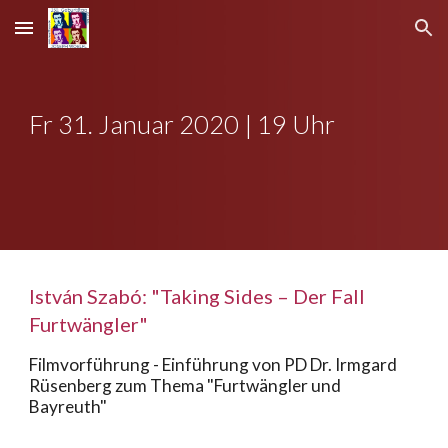
Skip to main content
Skip to navigation
Fr 31. Januar 2020 | 19 Uhr
István Szabó: "Taking Sides – Der Fall
Furtwängler"
Filmvorführung - Einführung von PD Dr. Irmgard
Rüsenberg zum Thema "Furtwängler und
Bayreuth"