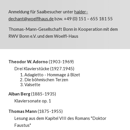
Anmeldung für Saalbesucher unter
haider-
dechant@woelflhaus.de
bzw. +49 (0) 151 – 655 181 55
Thomas-Mann-Gesellschaft Bonn in Kooperation mit dem
RWV Bonn e.V. und dem Woelfl-Haus
Theodor W. Adorno
(1903-1969)
Drei Klavierstücke (1927.1945)
1. Adagietto - Hommage á Bizet
2. Die böhmischen Terzen
3. Valsette
Alban Berg
(1885-1935)
Klaviersonate op. 1
Thomas Mann
(1875-1955)
Lesung aus dem Kapitel VIII des Romans "Doktor
Faustus"