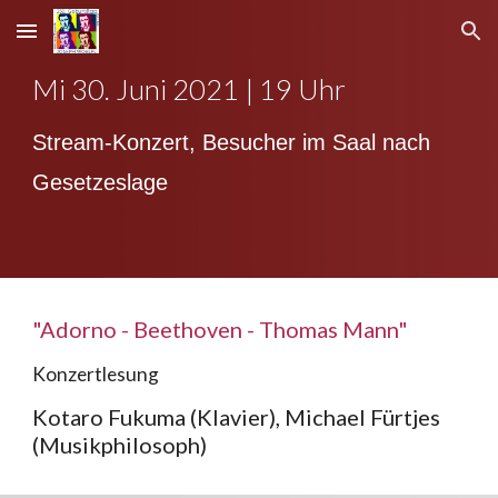
Skip to main content
Skip to navigation
Mi 30. Juni 2021 | 19 Uhr
Stream-Konzert, Besucher im Saal nach
Gesetzeslage
"Adorno - Beethoven - Thomas Mann"
Konzertlesung
Kotaro Fukuma (Klavier), Michael Fürtjes
(Musikphilosoph)