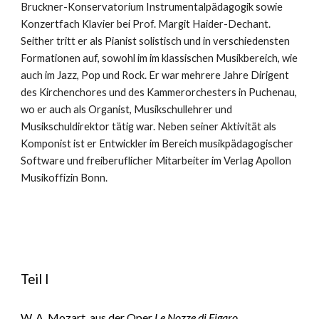
Bruckner-Konservatorium Instrumentalpädagogik sowie
Konzertfach Klavier bei Prof. Margit Haider-Dechant.
Seither tritt er als Pianist solistisch und in verschiedensten
Formationen auf, sowohl im im klassischen Musikbereich, wie
auch im Jazz, Pop und Rock. Er war mehrere Jahre Dirigent
des Kirchenchores und des Kammerorchesters in Puchenau,
wo er auch als Organist, Musikschullehrer und
Musikschuldirektor tätig war. Neben seiner Aktivität als
Komponist ist er Entwickler im Bereich musikpädagogischer
Software und freiberuflicher Mitarbeiter im Verlag Apollon
Musikoffizin Bonn.
Teil I
W. A. Mozart, aus der Oper
Le Nozze di Figaro