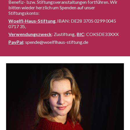
Benefiz- bzw. Stiftungsveranstaltungen fortführen. Wir
bitten wieder herzlich um Spenden auf unser
Stiftungskonto:
Woelfl-Haus-Stiftung
, IBAN: DE28 3705 0299 0045
0717 35,
Verwendungszweck
: Zustiftung
,
BIC
: COKSDE33XXX
PayPal
: spende@woelflhaus-stiftung.de