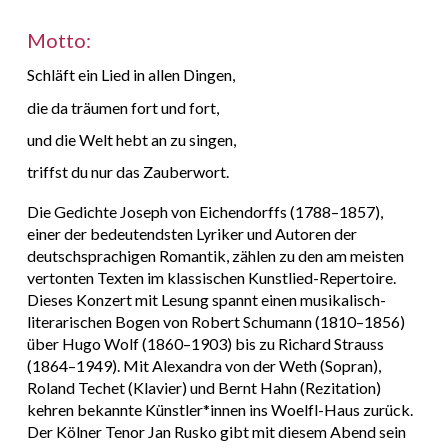
Motto:
Schläft ein Lied in allen Dingen,
die da träumen fort und fort,
und die Welt hebt an zu singen,
triffst du nur das Zauberwort.
Die Gedichte Joseph von Eichendorffs (1788–1857),
einer der bedeutendsten Lyriker und Autoren der
deutschsprachigen Romantik, zählen zu den am meisten
vertonten Texten im klassischen Kunstlied-Repertoire.
Dieses Konzert mit Lesung spannt einen musikalisch-
literarischen Bogen von Robert Schumann (1810–1856)
über Hugo Wolf (1860–1903) bis zu Richard Strauss
(1864–1949). Mit Alexandra von der Weth (Sopran),
Roland Techet (Klavier) und Bernt Hahn (Rezitation)
kehren bekannte Künstler*innen ins Woelfl-Haus zurück.
Der Kölner Tenor Jan Rusko gibt mit diesem Abend sein