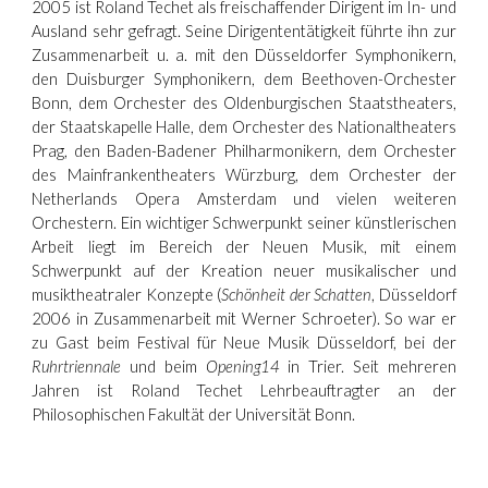
2005 ist Roland Techet als freischaffender Dirigent im In- und
Ausland sehr gefragt. Seine Dirigententätigkeit führte ihn zur
Zusammenarbeit u. a. mit den Düsseldorfer Symphonikern,
den Duisburger Symphonikern, dem Beethoven-Orchester
Bonn, dem Orchester des Oldenburgischen Staatstheaters,
der Staatskapelle Halle, dem Orchester des Nationaltheaters
Prag, den Baden-Badener Philharmonikern, dem Orchester
des Mainfrankentheaters Würzburg, dem Orchester der
Netherlands Opera Amsterdam und vielen weiteren
Orchestern. Ein wichtiger Schwerpunkt seiner künstlerischen
Arbeit liegt im Bereich der Neuen Musik, mit einem
Schwerpunkt auf der Kreation neuer musikalischer und
musiktheatraler Konzepte (
Schönheit der Schatten
, Düsseldorf
2006 in Zusammenarbeit mit Werner Schroeter). So war er
zu Gast beim Festival für Neue Musik Düsseldorf, bei der
Ruhrtriennale
und beim
Opening14
in Trier. Seit mehreren
Jahren ist Roland Techet Lehrbeauftragter an der
Philosophischen Fakultät der Universität Bonn.