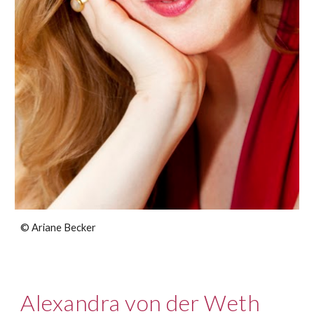
© Ariane Becker
Alexandra von der Weth