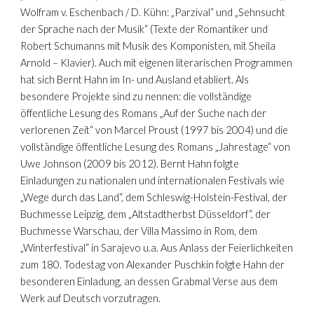
Wolfram v. Eschenbach / D. Kühn: „Parzival“ und „Sehnsucht
der Sprache nach der Musik“ (Texte der Romantiker und
Robert Schumanns mit Musik des Komponisten, mit Sheila
Arnold – Klavier). Auch mit eigenen literarischen Programmen
hat sich Bernt Hahn im In- und Ausland etabliert. Als
besondere Projekte sind zu nennen: die vollständige
öffentliche Lesung des Romans „Auf der Suche nach der
verlorenen Zeit“ von Marcel Proust (1997 bis 2004) und die
vollständige öffentliche Lesung des Romans „Jahrestage“ von
Uwe Johnson (2009 bis 2012). Bernt Hahn folgte
Einladungen zu nationalen und internationalen Festivals wie
„Wege durch das Land“, dem Schleswig-Holstein-Festival, der
Buchmesse Leipzig, dem „Altstadtherbst Düsseldorf“, der
Buchmesse Warschau, der Villa Massimo in Rom, dem
„Winterfestival“ in Sarajevo u.a. Aus Anlass der Feierlichkeiten
zum 180. Todestag von Alexander Puschkin folgte Hahn der
besonderen Einladung, an dessen Grabmal Verse aus dem
Werk auf Deutsch vorzutragen.