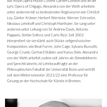
das Royal Opera House Covent Garden London und an die
Lyric Opera of Chigago. Alexandra von der Weth arbeitete
unter anderem mit so bedeutenden Regisseuren wie Christof
Loy, Günter Krämer, Herbert Wernicke, Werner Schroeter,
Nikolaus Lehnhoff und Christoph Marthaler. Sie sang unter
anderem unter Leitung von Sir Andrew Davis, Antonio
Pappano, Stefan Soltesz und Carlo Rizzi. Seit 2003
interpretiert sie verstärkt auch Stücke zeitgenössischer
Komponisten, wie Beat Furrer, John Cage, Sylvano Bussotti,
George Crumb, Gerhard Stäbler und Kunsu Shim. Alexandra
von der Weth arbeitet zudem seit Jahren als Stimmbildnerin
und Sprechtrainerin, ist Lehrbeauftragte an der
Philosophischen Fakultät der Universität Bonn und vertritt
seit dem Wintersemester 2021/22 eine Professur für
Gesang an der Hochschule für Künste in Bremen.