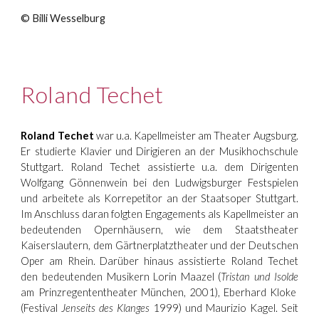
© Billi Wesselburg
Roland Techet
Roland Techet
war u.a. Kapellmeister am Theater Augsburg.
Er studierte Klavier und Dirigieren an der Musikhochschule
Stuttgart. Roland Techet assistierte u.a. dem Dirigenten
Wolfgang Gönnenwein bei den Ludwigsburger Festspielen
und arbeitete als Korrepetitor an der Staatsoper Stuttgart.
Im Anschluss daran folgten Engagements als Kapellmeister an
bedeutenden Opernhäusern, wie dem Staatstheater
Kaiserslautern, dem Gärtnerplatztheater und der Deutschen
Oper am Rhein. Darüber hinaus assistierte Roland Techet
den bedeutenden Musikern Lorin Maazel (
Tristan und Isolde
am Prinzregententheater München, 2001), Eberhard Kloke
(Festival
Jenseits des Klanges
1999) und Maurizio Kagel. Seit