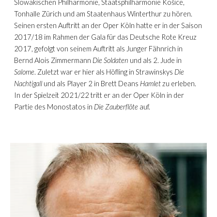
Slowakischen Philharmonie, Staatsphilharmonie Košice,
Tonhalle Zürich und am Staatenhaus Winterthur zu hören.
Seinen ersten Auftritt an der Oper Köln hatte er in der Saison
2017/18 im Rahmen der Gala für das Deutsche Rote Kreuz
2017, gefolgt von seinem Auftritt als Junger Fähnrich in
Bernd Alois Zimmermann
Die Soldaten
und als 2. Jude in
Salome
. Zuletzt war er hier als Höfling in Strawinskys
Die
Nachtigall
und als Player 2 in Brett Deans
Hamlet
zu erleben.
In der Spielzeit 2021/22 tritt er an der Oper Köln in der
Partie des Monostatos in
Die Zauberflöte
auf.