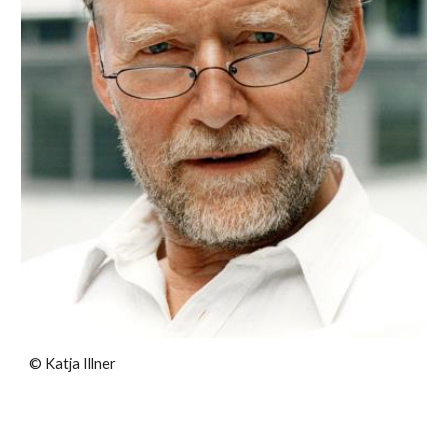
© Katja Illner