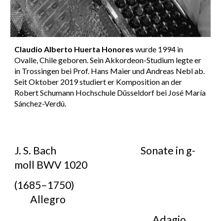
Claudio Alberto Huerta Honores
wurde 1994 in
Ovalle, Chile geboren. Sein Akkordeon-Studium legte er
in Trossingen bei Prof. Hans Maier und Andreas Nebl ab.
Seit Oktober 2019 studiert er Komposition an der
Robert Schumann Hochschule Düsseldorf bei José María
Sánchez-Verdú.
J. S. Bach
Sonate in g-
moll BWV 1020
(1685–1750)
Allegro
Adagio