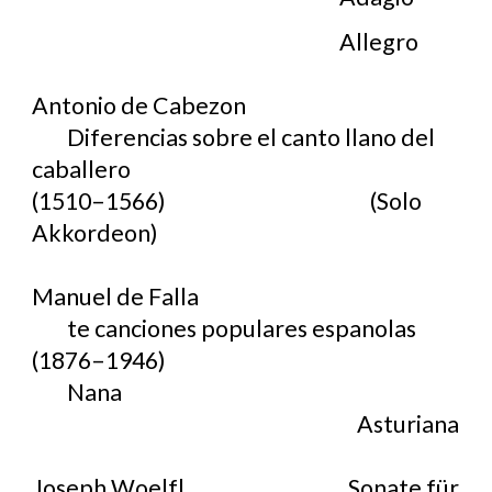
Allegro
Antonio de Cabezon
Diferencias sobre el canto llano del
caballero
(1510–1566)
(Solo
Akkordeon)
Manuel de Falla
te canciones populares espanolas
(1876–1946)
Nana
Asturiana
Joseph Woelfl
Sonate für