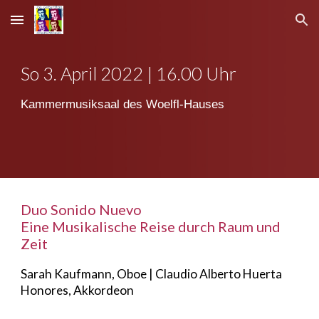
Skip to main content
Skip to navigation
So
3
.
April
2022 | 16.00 Uhr
Kammermusiksaal des Woelfl-Hauses
Duo Sonido Nuevo
Eine
Musikalische Reise durch Raum und
Zeit
Sarah Kaufmann
,
Oboe
|
Claudio Alberto Huerta
Honores
,
Akkordeon