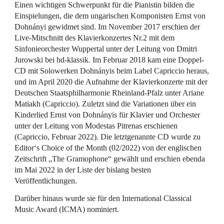
Einen wichtigen Schwerpunkt für die Pianistin bilden die
Einspielungen, die dem ungarischen Komponisten Ernst von
Dohnányi gewidmet sind. Im November 2017 erschien der
Live-Mitschnitt des Klavierkonzertes Nr.2 mit dem
Sinfonieorchester Wuppertal unter der Leitung von Dmitri
Jurowski bei hd-klassik. Im Februar 2018 kam eine Doppel-
CD mit Solowerken Dohnányis beim Label Capriccio heraus,
und im April 2020 die Aufnahme der Klavierkonzerte mit der
Deutschen Staatsphilharmonie Rheinland-Pfalz unter Ariane
Matiakh (Capriccio). Zuletzt sind die Variationen über ein
Kinderlied Ernst von Dohnányis für Klavier und Orchester
unter der Leitung von Modestas Pitrenas erschienen
(Capriccio, Februar 2022). Die letztgenannte CD wurde zu
Editor‘s Choice of the Month (02/2022) von der englischen
Zeitschrift „The Gramophone“ gewählt und erschien ebenda
im Mai 2022 in der Liste der bislang besten
Veröffentlichungen.
Darüber hinaus wurde sie für den International Classical
Music Award (ICMA) nominiert.