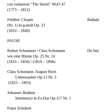
con variazioni "The Storm" WoO 47
(1773 – 1812)
Frédéric Chopin
Ballade
(Nr. 1) in g-moll Op. 23
(1810 – 1849)
PAUSE
Robert Schumann /
Clara Schumann
Du bist
wie eine Blume Op. 25 Nr. 24
(1810 – 1856) / (1819 – 1896)
Clara Schumann /August Horn
Liebeszauber Op.13 Nr. 3
(1825 – 1893)
Johannes Brahms
Intermezzo in Es-Dur Op.117 Nr. 1
Franz Schubert