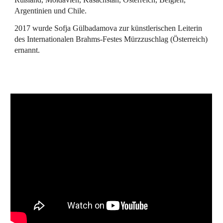
Argentinien und Chile.
2017 wurde Sofja Gülbadamova zur künstlerischen Leiterin
des Internationalen Brahms-Festes Mürzzuschlag (Österreich)
ernannt.