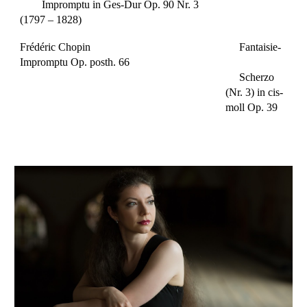
Impromptu in Ges-Dur Op. 90 Nr. 3
(1797 – 1828)
Frédéric Chopin
Fantaisie-
Impromptu Op. posth. 66
Scherzo
(Nr. 3) in cis-
moll Op. 39