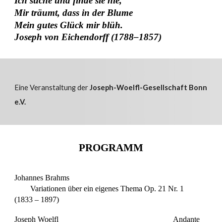
Ich suche und finde sie nie,
Mir träumt, dass in der Blume
Mein gutes Glück mir blüh.
Joseph von Eichendorff (1788–1857)
Eine Veranstaltung der
Joseph-Woelfl-Gesellschaft Bonn
e.V.
P
ROGRAMM
Johannes Brahms
Variationen über ein eigenes Thema Op. 21 Nr. 1
(1833 – 1897)
Joseph Woelfl
Andante