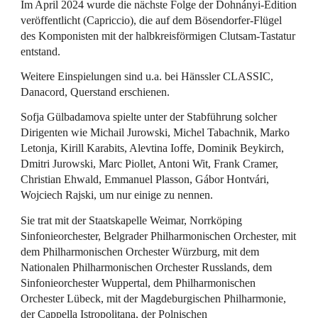
Im April 2024 wurde die nächste Folge der Dohnányi-Edition
veröffentlicht (Capriccio), die auf dem Bösendorfer-Flügel
des Komponisten mit der halbkreisförmigen Clutsam-Tastatur
entstand.
Weitere Einspielungen sind u.a. bei Hänssler CLASSIC,
Danacord, Querstand erschienen.
Sofja Gülbadamova spielte unter der Stabführung solcher
Dirigenten wie Michail Jurowski, Michel Tabachnik, Marko
Letonja, Kirill Karabits, Alevtina Ioffe, Dominik Beykirch,
Dmitri Jurowski, Marc Piollet, Antoni Wit, Frank Cramer,
Christian Ehwald, Emmanuel Plasson, Gábor Hontvári,
Wojciech Rajski, um nur einige zu nennen.
Sie trat mit der Staatskapelle Weimar, Norrköping
Sinfonieorchester, Belgrader Philharmonischen Orchester, mit
dem Philharmonischen Orchester Würzburg, mit dem
Nationalen Philharmonischen Orchester Russlands, dem
Sinfonieorchester Wuppertal, dem Philharmonischen
Orchester Lübeck, mit der Magdeburgischen Philharmonie,
der Cappella Istropolitana, der Polnischen