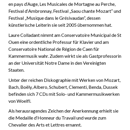
en pays d‘Auge, Les Musicales de Mortagne au Perche,
Festival d
‘
Ambronnay, Festival „Saou chante Mozart“ und
Festival „Musique dans le Grésivaudan“, dessen
künstlerische Leiterin sie seit 2005 übernommen hat.
Laure Colladant nimmt am Conservatoire Municipal de St
Ouen eine ordentliche Professur für Klavier und am
Conservatoire National de Région de Caen für
Kammermusik wahr. Zudem wirkt sie als Gastprofessorin
an der Universität Notre Dame in den Vereinigten
Staaten.
Unter der reichen Diskographie mit Werken von Mozart,
Bach, Boëly, Albero, Schubert, Clementi, Benda, Dussek
befinden sich 7 CDs mit Solo- und Kammermusikwerken
von Woelfl.
Als herausragendes Zeichen der Anerkennung erhielt sie
die Medaille d‘Honneur du Travail und wurde zum
Chevalier des Arts et Lettres ernannt.