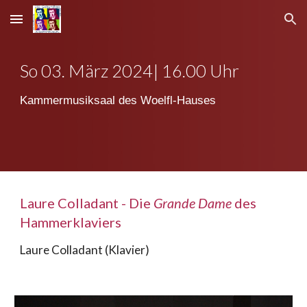
Skip to main content
Skip to navigation
So 0
3
. März 2024| 16.00 Uhr
Kammermusiksaal des Woelfl-Hauses
Laure Colladant - Die
Grande Dame
des
Hammerklaviers
Laure Colladant (Klavier)