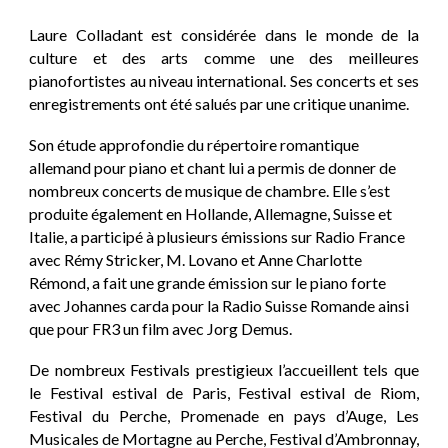
Laure Colladant
est considérée dans le monde de la
culture et des arts comme une des meilleures
pianofortistes au niveau international. Ses concerts et ses
enregistrements ont été salués par une critique unanime.
Son étude approfondie du répertoire romantique
allemand pour piano et chant lui a permis de donner de
nombreux concerts de musique de chambre. Elle s’est
produite également en Hollande, Allemagne, Suisse et
Italie, a participé à plusieurs émissions sur
Radio France
avec
Rémy Stricker
,
M. Lovano
et
Anne Charlotte
Rémond
, a fait une grande émission sur le piano forte
avec
Johannes carda
pour la
Radio Suisse Romande
ainsi
que pour FR3 un film avec
Jorg Demus
.
De nombreux Festivals prestigieux l’accueillent tels que
le
Festival estival de Paris
,
Festival estival de Riom,
Festival du Perche, Promenade en pays d’Auge, Les
Musicales de Mortagne au Perche, Festival d’Ambronnay,