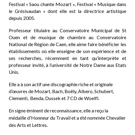
Festival « Saou chante Mozart », Festival « Musique dans
le Grésivaudan »
dont elle est la directrice artistique
depuis 2005.
Professeur titulaire
au Conservatoire Municipal de St
Ouen et de musique de chambre au Conservatoire
National de Région de Caen, elle aime faire bénéficier les
établissements où elle enseigne de son expérience et de
ses recherches, récemment en tant qu’interprète et
professeur invité, à l’université de Notre Dame aux Etats
Unis.
Elle a à son actif une discographie riche et originale
d’œuvres de
Mozart, Bach, Boëly, Albero, Schubert,
Clementi, Benda, Dussek
et 7 CD
de Woelfl.
En signe éminent de reconnaissance, elle a reçu
la
médaille d'Honneur du Travail
et a été nommée
Chevalier
des Arts et Lettres.