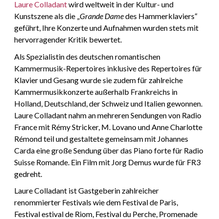
Laure Colladant
wird weltweit in der Kultur- und
Kunstszene als die „
Grande Dame
des Hammerklaviers“
geführt, Ihre Konzerte und Aufnahmen wurden stets mit
hervorragender Kritik bewertet.
Als Spezialistin des deutschen romantischen
Kammermusik-Repertoires inklusive des Repertoires für
Klavier und Gesang wurde sie zudem für zahlreiche
Kammermusikkonzerte außerhalb Frankreichs in
Holland, Deutschland, der Schweiz und Italien gewonnen.
Laure Colladant nahm an mehreren Sendungen von Radio
France mit Rémy Stricker, M. Lovano und Anne Charlotte
Rémond teil und gestaltete gemeinsam mit Johannes
Carda eine große Sendung über das Piano forte für Radio
Suisse Romande. Ein Film mit Jorg Demus wurde für FR3
gedreht.
Laure Colladant ist Gastgeberin zahlreicher
renommierter Festivals wie dem Festival de Paris,
Festival estival de Riom, Festival du Perche, Promenade