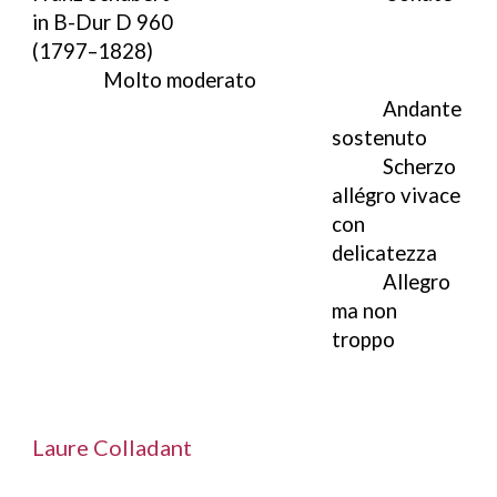
in B-Dur D 960
(1797–1828)
Molto moderato
Andante
sostenuto
Scherzo
allégro vivace
con
delicatezza
Allegro
ma non
troppo
Laure Colladant