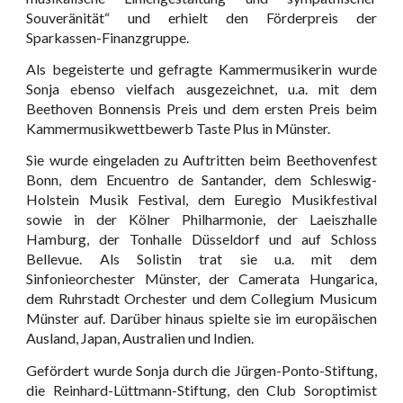
Souveränität“ und erhielt den Förderpreis der
Sparkassen-Finanzgruppe.
Als begeisterte und gefragte Kammermusikerin wurde
Sonja ebenso vielfach ausgezeichnet, u.a. mit dem
Beethoven Bonnensis Preis und dem ersten Preis beim
Kammermusikwettbewerb Taste Plus in Münster.
Sie wurde eingeladen zu Auftritten beim Beethovenfest
Bonn, dem Encuentro de Santander, dem Schleswig-
Holstein Musik Festival, dem Euregio Musikfestival
sowie in der Kölner Philharmonie, der Laeiszhalle
Hamburg, der Tonhalle Düsseldorf und auf Schloss
Bellevue. Als Solistin trat sie u.a. mit dem
Sinfonieorchester Münster, der Camerata Hungarica,
dem Ruhrstadt Orchester und dem Collegium Musicum
Münster auf. Darüber hinaus spielte sie im europäischen
Ausland, Japan, Australien und Indien.
Gefördert wurde Sonja durch die Jürgen-Ponto-Stiftung,
die Reinhard-Lüttmann-Stiftung, den Club Soroptimist