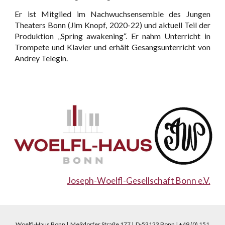
Er ist Mitglied im Nachwuchsensemble des Jungen
Theaters Bonn (Jim Knopf, 2020-22) und aktuell Teil der
Produktion „Spring awakening“. Er nahm Unterricht in
Trompete und Klavier und erhält Gesangsunterricht von
Andrey Telegin.
Joseph-Woelfl-Gesellschaft Bonn e.V.
Woelfl-Haus Bonn | Meßdorfer Straße 177 | D-53123 Bonn | +49 (0) 151