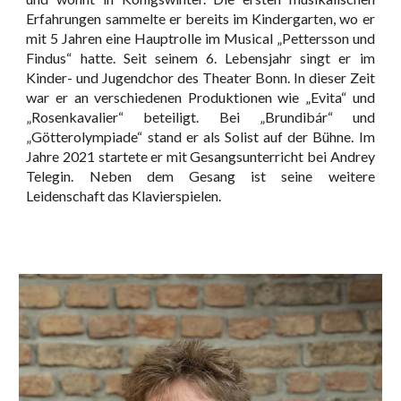
Erfahrungen sammelte er bereits im Kindergarten, wo er
mit 5 Jahren eine Hauptrolle im Musical „Pettersson und
Findus“ hatte. Seit seinem 6. Lebensjahr singt er im
Kinder- und Jugendchor des Theater Bonn. In dieser Zeit
war er an verschiedenen Produktionen wie „Evita“ und
„Rosenkavalier“ beteiligt. Bei „Brundibár“ und
„Götterolympiade“ stand er als Solist auf der Bühne. Im
Jahre 2021 startete er mit Gesangsunterricht bei Andrey
Telegin. Neben dem Gesang ist seine weitere
Leidenschaft das Klavierspielen.