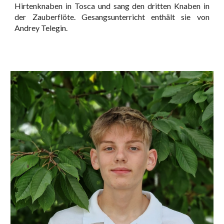
Hirtenknaben in Tosca und sang den dritten Knaben in
der Zauberflöte. Gesangsunterricht enthält sie von
Andrey Telegin.