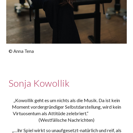
©
Anna Tena
S
onja Kowollik
„Kowollik geht es um nichts als die Musik. Da ist kein
Moment vordergründiger Selbstdarstellung, wird kein
Virtuosentum als Attitüde zelebriert.“
(Westfälische Nachrichten)
„…ihr Spiel wirkt so unaufgesetzt-natürlich und reif, als