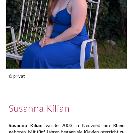
©
privat
Susanna Kilian
Susanna Kilian
wurde 2003 in Neuwied am Rhein
geboren. Mit fünf Jahren begann sie Klavierunterricht zu