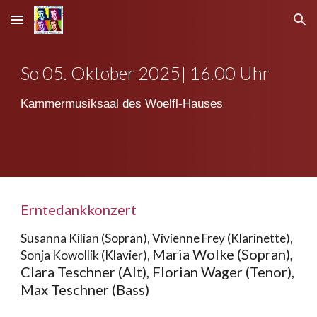
Skip to main content
Skip to navigation
So 0
5
. Oktober 2025| 16.00 Uhr
Kammermusiksaal des Woelfl-Hauses
Erntedankkonzert
Susanna Kilian (Sopran), Vivienne Frey (Klarinette),
Maria Wolke (Sopran),
Sonja Kowollik (Klavier),
Clara Teschner (Alt), Florian Wager (Tenor),
Max Teschner (Bass)