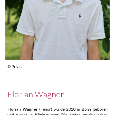
© Privat
Florian Wagner
Florian Wagner
(Tenor) wurde 2010 in Bonn geboren
und wohnt in Königswinter. Die ersten musikalischen