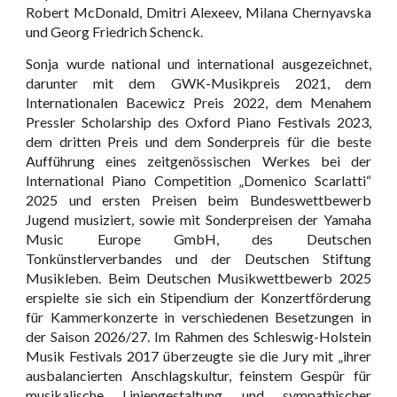
Robert McDonald, Dmitri Alexeev, Milana Chernyavska
und Georg Friedrich Schenck.
Sonja wurde national und international ausgezeichnet,
darunter mit dem GWK-Musikpreis 2021, dem
Internationalen Bacewicz Preis 2022, dem Menahem
Pressler Scholarship des Oxford Piano Festivals 2023,
dem dritten Preis und dem Sonderpreis für die beste
Aufführung eines zeitgenössischen Werkes bei der
International Piano Competition „Domenico Scarlatti“
2025 und ersten Preisen beim Bundeswettbewerb
Jugend musiziert, sowie mit Sonderpreisen der Yamaha
Music Europe GmbH, des Deutschen
Tonkünstlerverbandes und der Deutschen Stiftung
Musikleben. Beim Deutschen Musikwettbewerb 2025
erspielte sie sich ein Stipendium der Konzertförderung
für Kammerkonzerte in verschiedenen Besetzungen in
der Saison 2026/27. Im Rahmen des Schleswig-Holstein
Musik Festivals 2017 überzeugte sie die Jury mit „ihrer
ausbalancierten Anschlagskultur, feinstem Gespür für
musikalische Liniengestaltung und sympathischer