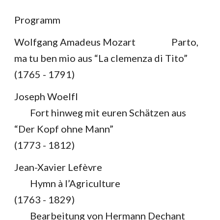
Programm
Wolfgang Amadeus Mozart
Parto,
ma tu ben mio aus “La clemenza di Tito”
(1765 - 1791)
Joseph Woelfl
Fort hinweg mit euren Schätzen
aus
“Der Kopf ohne Mann”
(1773 - 1812)
Jean-Xavier Lefèvre
Hymn à l’Agriculture
(1763 - 1829)
Bearbeitung von Hermann Dechant