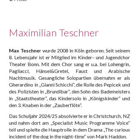
Maximilian Teschner
Max Teschne
r wurde 2008 in Köln geboren. Seit seinem
8. Lebensjahr ist er Mitglied im Kinder– und Jugendchor
Theater Bonn. Mit dem Chor sang er u.a. bei Lohengrin,
Pagliacci, Hänsel&Gretel, Faust und Arabische
Nachtmusik. Gesangliche Solopartien übernahm er als
Gherardino in „Gianni Schicchi“, die Rolle des Pepicek und
des Polizisten in „Brundibar“, den Sohn des Bademeisters
in „Staatstheater“, das Kindersolo in „Königskinder“ und
den 3. Knaben in der „Zauberflöte“.
Das Schuljahr 2024/25 absolvierte er in Christchurch, NZ
und nahm dort am „Specialist Music Programme Voice“
teil und spielte die Hauptrolle in dem Drama „The curious
incident of the dog in the night-time“ von Mark Haddon.