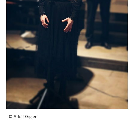
© A
dolf Gigler