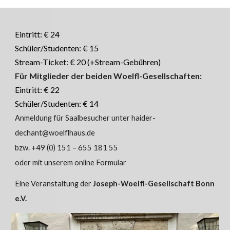
Eintritt: € 24
Schüler/Studenten: € 15
Stream-Ticket: € 20 (+Stream-Gebühren)
Für Mitglieder der beiden Woelfl-Gesellschaften:
Eintritt: € 22
Schüler/Studenten: € 14
Anmeldung für Saalbesucher unter haider-
dechant@woelflhaus.de
bzw. +49 (0) 151 – 655 181 55
oder mit unserem online Formular
Eine Veranstaltung der
Joseph-Woelfl-Gesellschaft Bonn
e.V.