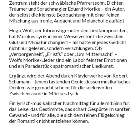
Zentrum steht der schwäbische Pfarrerssohn, Dichter,
Träumer und Sprachmagier Eduard Mörike – ein Autor,
der selbst die kleinste Beobachtung mit einer feinen
Mischung aus Ironie, Andacht und Melancholie auflädt.
Hugo Wolf, der Inbrünstige unter den Liedkomponisten,
hat Mörikes Lyrik in einer Weise vertont, die zwischen
Glut und Miniatur changiert – als hätte er jedes Gedicht
nicht nur gelesen, sondern verschlungen. Ob
„Verborgenheit“, „Er ist’s“ oder „Um Mitternacht“ –
Wolfs Mörike-Lieder sind ein Labor feinster Emotionen
und ein Paradestück spätromantischer Liedkunst.
Ergänzt wird der Abend durch Klavierwerke von Robert
Schumann – jenem tastenden Genie, dessen musikalisches
Denken wie gemacht scheint für die seelenvollen
Zwischenräume in Mörikes Lyrik.
Ein lyrisch-musikalischer Nachmittag für alle mit Sinn für
das Leise, das Gestimmte, das scharf Gespürte im sanften
Gewand – und für alle, die sich dem feinen Flügelschlag
der Romantik nicht entziehen können.