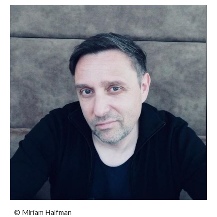
©
Miriam Halfman