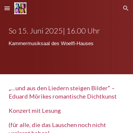
Skip to main content
Skip to navigation
So
15
. Juni 2025| 16.00 Uhr
Kammermusiksaal des Woelfl-Hauses
„…und aus den Liedern steigen Bilder“ –
Eduard Mörikes romantische Dichtkunst
Konzert mit Lesung
(für alle, die das Lauschen noch nicht