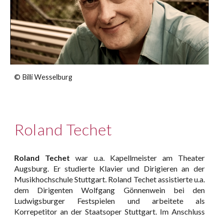
©
Billi Wesselburg
Roland Techet
Roland Techet
war u.a. Kapellmeister am Theater
Augsburg. Er studierte Klavier und Dirigieren an der
Musikhochschule Stuttgart. Roland Techet assistierte u.a.
dem Dirigenten Wolfgang Gönnenwein bei den
Ludwigsburger Festspielen und arbeitete als
Korrepetitor an der Staatsoper Stuttgart. Im Anschluss