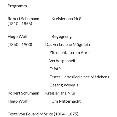
Programm
Robert Schumann
Kreisleriana Nr.8
(1810 - 1856)
Hugo Wolf
Begegnung
(1860 - 1903)
Das verlassene Mägdlein
Zitronenfalter im April
Verborgenheit
Er ist´s
Erstes Liebeslied eines Mädchens
Gesang Weyla´s
Robert Schumann
Kreisleriana Nr.8
Hugo Wolf
Um Mitternacht
Texte von Eduard Mörike (1804 - 1875)