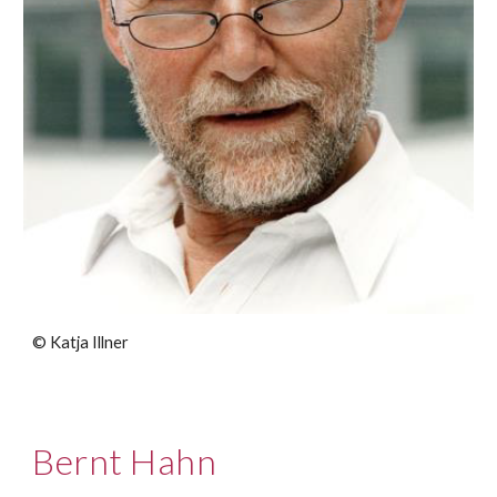
©
Katja Illner
Bernt Hahn