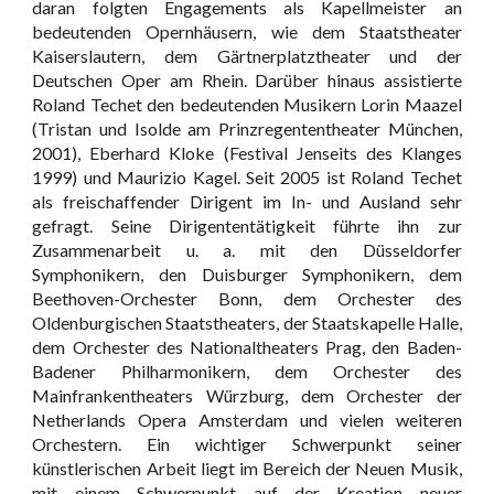
daran folgten Engagements als Kapellmeister an
bedeutenden Opernhäusern, wie dem Staatstheater
Kaiserslautern, dem Gärtnerplatztheater und der
Deutschen Oper am Rhein. Darüber hinaus assistierte
Roland Techet den bedeutenden Musikern Lorin Maazel
(Tristan und Isolde am Prinzregententheater München,
2001), Eberhard Kloke (Festival Jenseits des Klanges
1999) und Maurizio Kagel. Seit 2005 ist Roland Techet
als freischaffender Dirigent im In- und Ausland sehr
gefragt. Seine Dirigententätigkeit führte ihn zur
Zusammenarbeit u. a. mit den Düsseldorfer
Symphonikern, den Duisburger Symphonikern, dem
Beethoven-Orchester Bonn, dem Orchester des
Oldenburgischen Staatstheaters, der Staatskapelle Halle,
dem Orchester des Nationaltheaters Prag, den Baden-
Badener Philharmonikern, dem Orchester des
Mainfrankentheaters Würzburg, dem Orchester der
Netherlands Opera Amsterdam und vielen weiteren
Orchestern. Ein wichtiger Schwerpunkt seiner
künstlerischen Arbeit liegt im Bereich der Neuen Musik,
mit einem Schwerpunkt auf der Kreation neuer