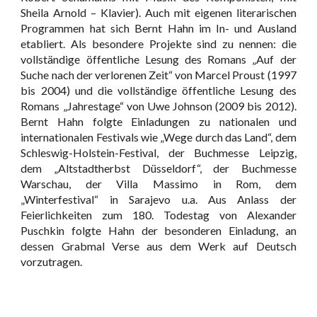
Sheila Arnold – Klavier). Auch mit eigenen literarischen
Programmen hat sich Bernt Hahn im In- und Ausland
etabliert. Als besondere Projekte sind zu nennen: die
vollständige öffentliche Lesung des Romans „Auf der
Suche nach der verlorenen Zeit“ von Marcel Proust (1997
bis 2004) und die vollständige öffentliche Lesung des
Romans „Jahrestage“ von Uwe Johnson (2009 bis 2012).
Bernt Hahn folgte Einladungen zu nationalen und
internationalen Festivals wie „Wege durch das Land“, dem
Schleswig-Holstein-Festival, der Buchmesse Leipzig,
dem „Altstadtherbst Düsseldorf“, der Buchmesse
Warschau, der Villa Massimo in Rom, dem
„Winterfestival“ in Sarajevo u.a. Aus Anlass der
Feierlichkeiten zum 180. Todestag von Alexander
Puschkin folgte Hahn der besonderen Einladung, an
dessen Grabmal Verse aus dem Werk auf Deutsch
vorzutragen.