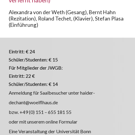
verlernt haben)
Alexandra von der Weth (Gesang), Bernt Hahn
(Rezitation), Roland Techet, (Klavier), Stefan Plasa
(Einführung)
Eintritt: € 24
Schüler/Studenten: € 15
Für Mitglieder der JWGB:
Eintritt: 22 €
Schüler/Studenten: € 14
Anmeldung für Saalbesucher unter haider-
dechant@woelflhaus.de
bzw. +49 (0) 151 – 655 181 55
oder mit unserem online Formular
Eine Veranstaltung der Universität Bonn