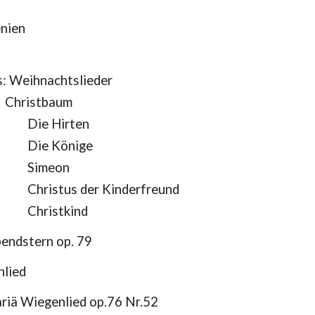
nien
s: Weihnachtslieder
Christbaum
Die Hirten
Die Könige
Simeon
Christus der Kinderfreund
Christkind
endstern op. 79
nlied
riä Wiegenlied op.76 Nr.52