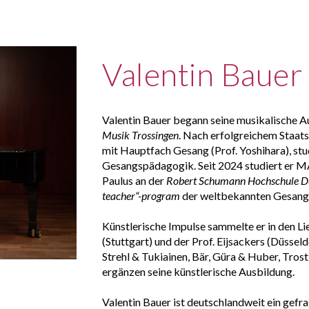
Valentin Bauer
Valentin Bauer begann seine musikalische A
Musik Trossingen
. Nach erfolgreichem Staat
mit Hauptfach Gesang (Prof. Yoshihara), stu
Gesangspädagogik. Seit 2024 studiert er MA
Paulus an der
Robert Schumann Hochschule Dü
teacher“-program
der weltbekannten Gesan
Künstlerische Impulse sammelte er in den Li
(Stuttgart) und der Prof. Eijsackers (Düsseldo
Strehl & Tukiainen, Bär, Güra & Huber, Tro
ergänzen seine künstlerische Ausbildung.
Valentin Bauer ist deutschlandweit ein gefr