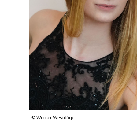
©
Werner Westdörp