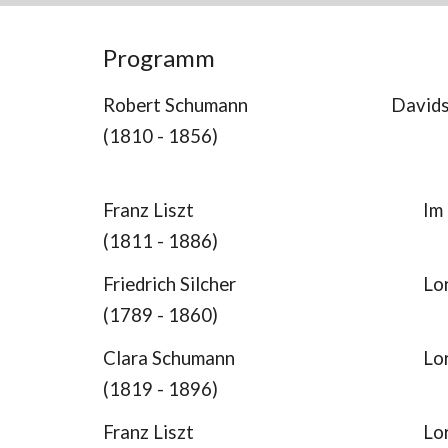
Programm
Robert Schumann
Davids
(1810 - 1856)
Franz Liszt
Im
(1811 - 1886)
Friedrich Silcher
Lo
(1789 - 1860)
Clara Schumann
Lo
(1819 - 1896)
Franz Liszt
Lo