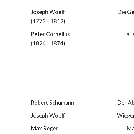
Joseph Woelfl
Die Ge
(1773 - 1812)
Peter Cornelius
au
(1824 - 1874)
Robert Schumann
Der Ab
Joseph Woelfl
Wiege
Max Reger
Ma