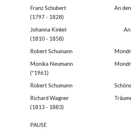
Franz Schubert
An den
(1797 - 1828)
Johanna Kinkel
An
(1810 - 1858)
Robert Schumann
Mondna
Monika Neumann
Mondn
(*1961)
Robert Schumann
Schöne
Richard Wagner
Träum
(1813 - 1883)
PAUSE