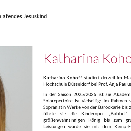
hlafendes Jesuskind
Katharina Koho
Katharina Kohoff
studiert derzeit im M
Hochschule Düsseldorf bei Prof. Anja Paulu
In der Saison 2025/2026 ist sie Akadem
Solorepertoire ist vielseitig: Im Rahmen
Sopranistin Werke von der Barockarie bis
führte sie die Kinderoper „Babbel“
größenwahnsinnigen König bis zum grum
Leistungen wurde sie mit dem Kemp-F