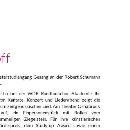
ff
asterstudiengang Gesang an der Robert Schumann
s.
istin bei der WDR Rundfunkchor Akademie. Ihr
 von Kantate, Konzert und Liederabend zeigt die
 zum zeitgenössischen Lied. Am Theater Osnabrück
 auf, ein Einpersonenstück mit Rollen vom
meligen Ziegelstein. Für ihre künstlerischen
örderpreis, dem Study-up Award sowie einem