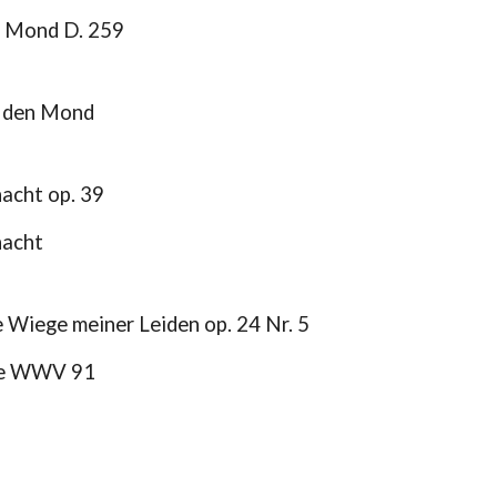
 Mond D. 259
 den Mond
cht op. 39
acht
 Wiege meiner Leiden op. 24 Nr. 5
e WWV 91