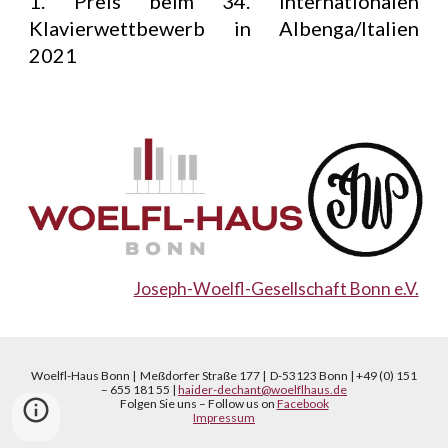
1. Preis beim 34. Internationalen
Klavierwettbewerb in Albenga/Italien
2021
Joseph-Woelfl-Gesellschaft Bonn e.V.
Woelfl-Haus Bonn | Meßdorfer Straße 177 | D-53123 Bonn | +49 (0) 151
– 655 181 55 |
haider-dechant@woelflhaus.de
Folgen Sie uns – Follow us on
Facebook
Impressum