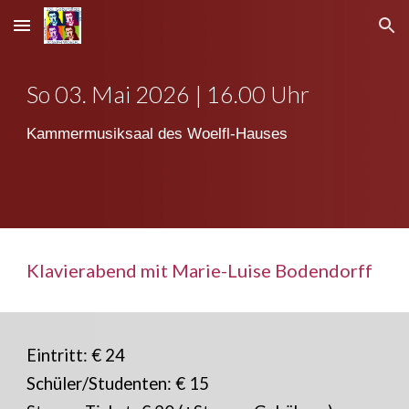
Skip to main content
Skip to navigation
So
03
. Mai 2026 | 16.00 Uhr
Kammermusiksaal des Woelfl-Hauses
Klavierabend mit
Marie-Luise Bodendorff
Eintritt: € 24
Schüler/Studenten: € 15