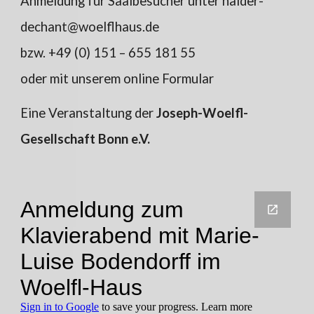
Anmeldung für Saalbesucher unter haider-
dechant@woelflhaus.de
bzw. +49 (0) 151 – 655 181 55
oder mit unserem online Formular
Eine Veranstaltung der
Joseph-Woelfl-
Gesellschaft Bonn e.V.