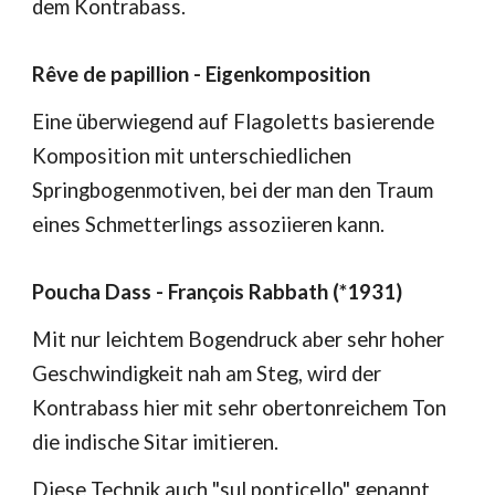
dem Kontrabass.
Rêve de papillion - Eigenkomposition
Eine überwiegend auf Flagoletts basierende
Komposition mit unterschiedlichen
Springbogenmotiven, bei der man den Traum
eines Schmetterlings assoziieren kann.
Poucha Dass - François Rabbath (*1931)
Mit nur leichtem Bogendruck aber sehr hoher
Geschwindigkeit nah am Steg, wird der
Kontrabass hier mit sehr obertonreichem Ton
die indische Sitar imitieren.
Diese Technik auch "sul ponticello" genannt