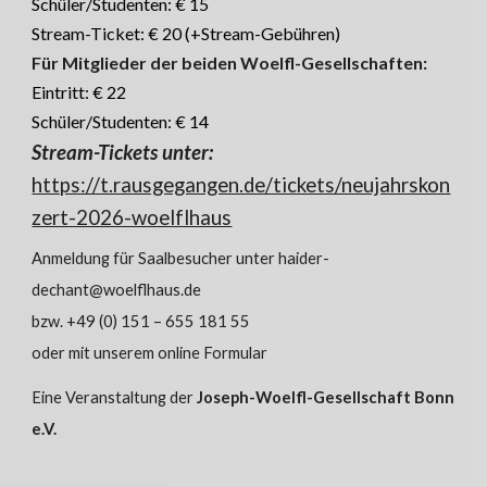
Schüler/Studenten: € 15
Stream-Ticket: € 20 (+Stream-Gebühren)
Für Mitglieder der beiden Woelfl-Gesellschaften:
Eintritt: € 22
Schüler/Studenten: € 14
Stream-Tickets unter:
https://t.rausgegangen.de/tickets/neujahrskon
zert-2026-woelflhaus
Anmeldung für Saalbesucher unter haider-
dechant@woelflhaus.de
bzw. +49 (0) 151 – 655 181 55
oder mit unserem online Formular
Eine Veranstaltung der
Joseph-Woelfl-Gesellschaft Bonn
e.V.