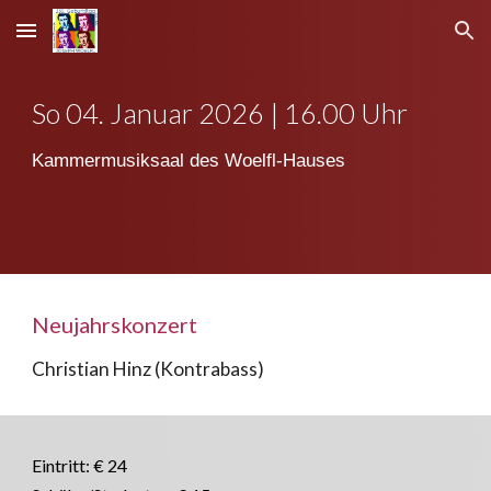
Skip to main content
Skip to navigation
So 04. Januar 202
6
| 16.00 Uhr
Kammermusiksaal des Woelfl-Hauses
Neujahrskonzert
Christian Hinz (Kontrabass)
Eintritt: € 24